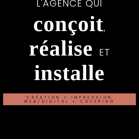
L'AGENCE QUI
conçoit
,
réalise
ET
installe
CRÉATION + IMPRESSION
WEB/DIGITAL + COVERING