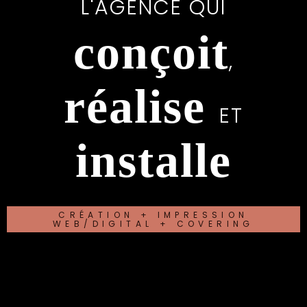
L'AGENCE QUI
conçoit
,
réalise
ET
installe
CRÉATION + IMPRESSION
WEB/DIGITAL + COVERING