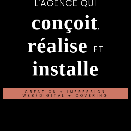
L'AGENCE QUI
conçoit
,
réalise
ET
installe
CRÉATION + IMPRESSION
WEB/DIGITAL + COVERING