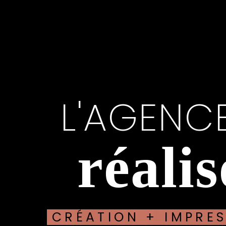
L'AGENC
réali
CRÉATION + IMPRE